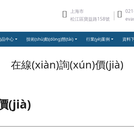
上海市
021
松江區寶益路158號
eva
n)品中心
技術(shù)動(dòng)態(tài)
行業(yè)案例
資料
在線(xiàn)詢(xún)價(jià)
(jià)