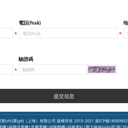
電話(huà)
地
驗證碼
提交信息
實(shí)業(yè)（上海）有限公司 版權所有 2010-2021
滬ICP備18000902
矩電機|磁懸浮電機|音圈電機|伺服壓機|伺服電缸|壓力曲線(xiàn)監測|3D視覺