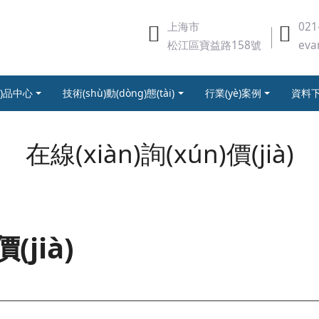
上海市
021
松江區寶益路158號
eva
n)品中心
技術(shù)動(dòng)態(tài)
行業(yè)案例
資料
在線(xiàn)詢(xún)價(jià)
(jià)