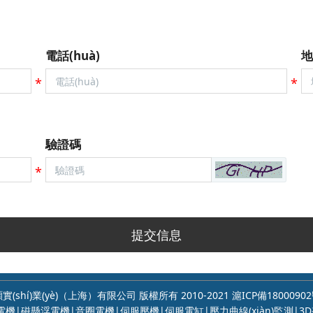
電話(huà)
地
驗證碼
提交信息
實(shí)業(yè)（上海）有限公司 版權所有 2010-2021
滬ICP備18000902
矩電機|磁懸浮電機|音圈電機|伺服壓機|伺服電缸|壓力曲線(xiàn)監測|3D視覺