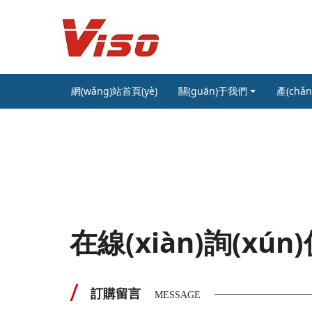
網(wǎng)站首頁(yè)
關(guān)于我們
產(chǎ
在線(xiàn)詢(xún)價
訂購留言
MESSAGE